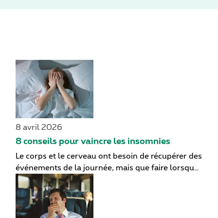
8 avril 2026
8 conseils pour vaincre les insomnies
Le corps et le cerveau ont besoin de récupérer des
événements de la journée, mais que faire lorsque
le sommeil ne vient pas ? Des psychologues ont
répertorié 8 causes courantes d'insomnie et
formulé quelques conseils pour améliorer votre
sommeil.