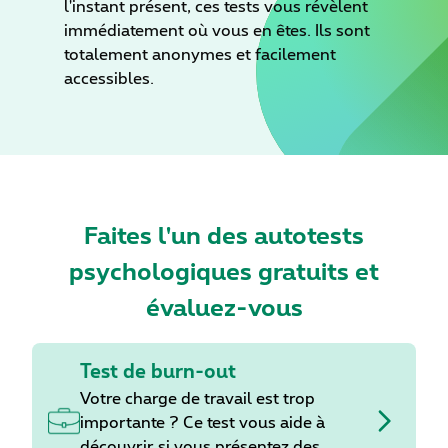
l'instant présent, ces tests vous révèlent
immédiatement où vous en êtes. Ils sont
totalement anonymes et facilement
accessibles.
Faites l'un des autotests
psychologiques gratuits et
évaluez-vous
Test de burn-out
Votre charge de travail est trop
importante ? Ce test vous aide à
découvrir si vous présentez des