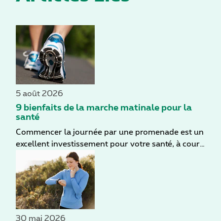
5 août 2026
9 bienfaits de la marche matinale pour la
santé
Commencer la journée par une promenade est un
excellent investissement pour votre santé, à court
comme à long terme. Même par temps nuageux,
vous profitez d'une bonne dose de lumière
naturelle. En marchant, vous mettez aussi votre
corps en mouvement en douceur. Besoin d'autres
raisons de vous y mettre ? Découvrez ci-dessous
9 bienfaits de la marche matinale.
30 mai 2026