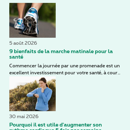
5 août 2026
9 bienfaits de la marche matinale pour la
santé
Commencer la journée par une promenade est un
excellent investissement pour votre santé, à court
comme à long terme. Même par temps nuageux,
vous profitez d'une bonne dose de lumière
naturelle. En marchant, vous mettez aussi votre
corps en mouvement en douceur. Besoin d'autres
raisons de vous y mettre ? Découvrez ci-dessous
9 bienfaits de la marche matinale.
30 mai 2026
Pourquoi il est utile d'augmenter son