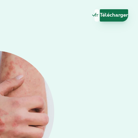
Changer de langu
Télécharger