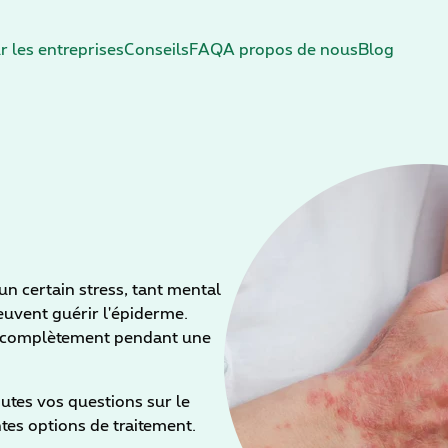
r les entreprises
Conseils
FAQ
A propos de nous
Blog
un certain stress, tant mental
euvent guérir l'épiderme.
re complètement pendant une
utes vos questions sur le
tes options de traitement.