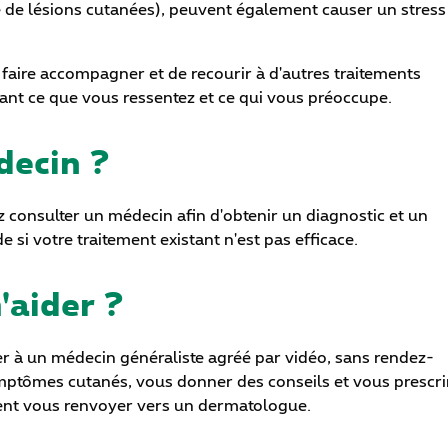
 de lésions cutanées), peuvent également causer un stress
e faire accompagner et de recourir à d'autres traitements
itant ce que vous ressentez et ce qui vous préoccupe.
decin ?
z consulter un médecin afin d'obtenir un diagnostic et un
si votre traitement existant n'est pas efficace.
'aider ?
r à un médecin généraliste agréé par vidéo, sans rendez-
mptômes cutanés, vous donner des conseils et vous prescri
ment vous renvoyer vers un dermatologue.