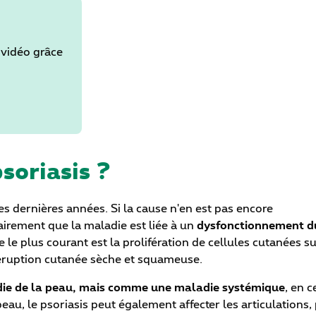
 vidéo grâce
soriasis ?
es dernières années. Si la cause n'en est pas encore
lairement que la maladie est liée à un
dysfonctionnement d
 le plus courant est la prolifération de cellules cutanées s
e éruption cutanée sèche et squameuse.
ie de la peau, mais comme une maladie systémique
, en c
eau, le psoriasis peut également affecter les articulations,