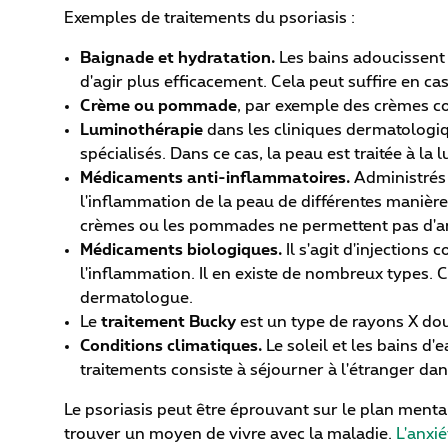
Exemples de traitements du psoriasis :
Baignade et hydratation.
Les bains adoucissent 
d'agir plus efficacement. Cela peut suffire en cas
Crème ou pommade
, par exemple des crèmes co
Luminothérapie
dans les cliniques dermatologiq
spécialisés. Dans ce cas, la peau est traitée à la 
Médicaments anti-inflammatoires.
Administrés 
l'inflammation de la peau de différentes manière
crèmes ou les pommades ne permettent pas d'a
Médicaments biologiques.
Il s'agit d'injections
l'inflammation. Il en existe de nombreux types. 
dermatologue.
Le
traitement Bucky
est un type de rayons X doux
Conditions climatiques.
Le soleil et les bains d'
traitements consiste à séjourner à l'étranger dan
Le psoriasis peut être éprouvant sur le plan mental 
trouver un moyen de vivre avec la maladie.
L'anxié