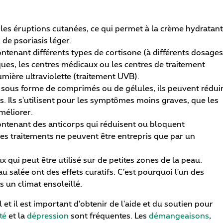
les éruptions cutanées, ce qui permet à la crème hydratan
 de psoriasis léger.
ntenant différents types de cortisone (à différents dosages
ues, les centres médicaux ou les centres de traitement
lumière ultraviolette (traitement UVB).
sous forme de comprimés ou de gélules, ils peuvent rédui
s. Ils s'utilisent pour les symptômes moins graves, que les
méliorer.
 contenant des anticorps qui réduisent ou bloquent
Ces traitements ne peuvent être entrepris que par un
 qui peut être utilisé sur de petites zones de la peau.
eau salée ont des effets curatifs. C'est pourquoi l'un des
s un climat ensoleillé.
et il est important d'obtenir de l'aide et du soutien pour
té
et la
dépression
sont fréquentes. Les
démangeaisons
,