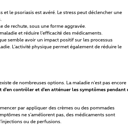
ess et le psoriasis est avéré. Le stress peut déclencher une
.
ue de rechute, sous une forme aggravée.
 maladie et réduire l'efficacité des médicaments.
ique semble avoir un impact positif sur les processus
ladie. L'activité physique permet également de réduire le
 existe de nombreuses options. La maladie n'est pas encore
t d'en contrôler et d'en atténuer les symptômes pendant 
commencer par appliquer des crèmes ou des pommades
es symptômes ne s'améliorent pas, des médicaments sont
injections ou de perfusions.