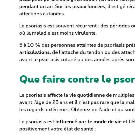
pendant un an. Sur les peaux foncées, il est général
affections cutanées.
Le psoriasis est souvent récurrent : des périodes
où la maladie est moins virulente.
5 à 10 % des personnes atteintes de psoriasis pr
articulations
, de l'attache du tendon ou des attac
avant le psoriasis cutané ou des années après son 
Que faire contre le psor
Le psoriasis affecte la vie quotidienne de multip
avant l'âge de 25 ans et il n'est pas rare que la mala
les regards extérieurs. Obtenez de l'aide et du sou
Le psoriasis est
influencé par le mode de vie et l'
positivement votre état de santé :