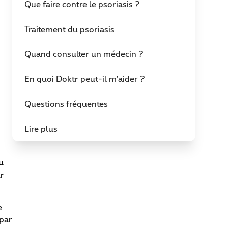
Que faire contre le psoriasis ?
Traitement du psoriasis
Quand consulter un médecin ?
En quoi Doktr peut-il m'aider ?
Questions fréquentes
Lire plus
u
ur
e
 par