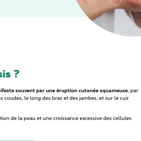
is ?
nifeste souvent par une éruption cutanée squameuse
, par
 coudes, le long des bras et des jambes, et sur le cuir
on de la peau et une croissance excessive des cellules