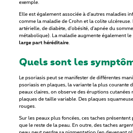
exemple.
Elle est également associée à d'autres maladies in
comme la maladie de Crohn et la colite ulcéreuse.
artérielle, de diabète, d'obésité, d'apnée du somm
métabolique). La maladie augmente également le r
large part héréditaire
.
Quels sont les symptôm
Le psoriasis peut se manifester de différentes mani
psoriasis en plaques, la variante la plus courante 
peaux claires, on observe des éruptions cutanées
plaques de taille variable. Des plaques squameuse
rouges.
Sur les peaux plus foncées, ces taches présentent 
que le reste de la peau. En outre, des taches argent
peau peut perdre sa pigmentation (en devenant pl