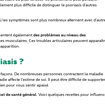
ement plus difficile de distinguer le psoriasis d'autres
 où les symptômes sont plus nombreux alternent avec d'autr
ésentent également
des problèmes au niveau des
hes musculaires. Ces troubles articulaires peuvent apparaît
apparition.
iasis ?
les façons. De nombreuses personnes contractent la maladie
die affecte l'estime de soi. Il peut être difficile de supporte
tien pour vous sentir apaisé.
état de santé général
. Voici quelques recettes pour influenc