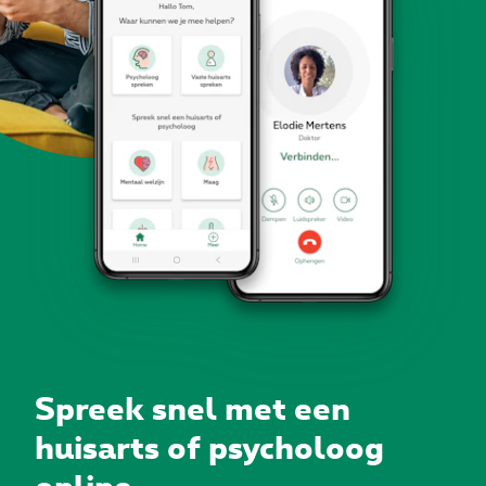
Spreek snel met een
huisarts of psycholoog
online