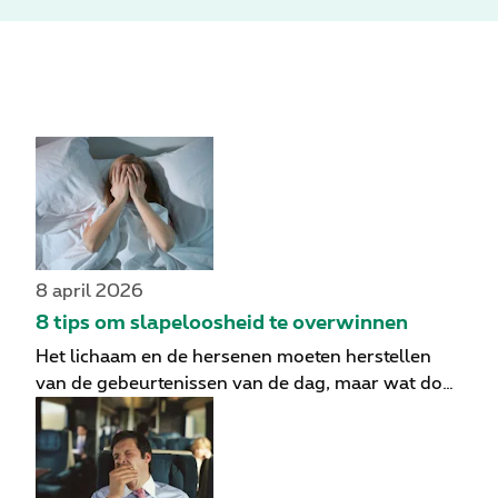
8 april 2026
8 tips om slapeloosheid te overwinnen
Het lichaam en de hersenen moeten herstellen
van de gebeurtenissen van de dag, maar wat doe
je als de slaap uitblijft? Psychologen hebben 8
veelvoorkomende oorzaken van slapeloosheid
geïdentificeerd en advies gegeven over hoe je je
slaap kunt verbeteren.