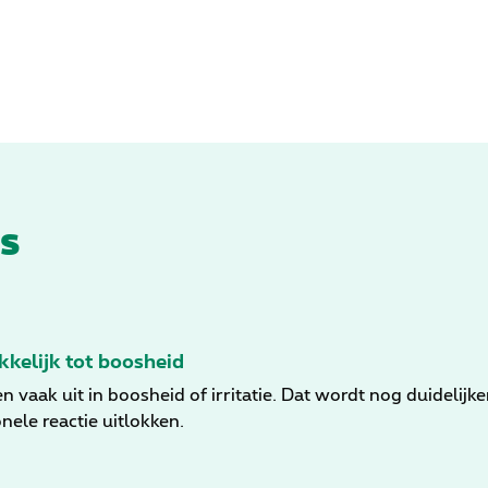
s
kelijk tot boosheid
aak uit in boosheid of irritatie. Dat wordt nog duidelijker
nele reactie uitlokken.