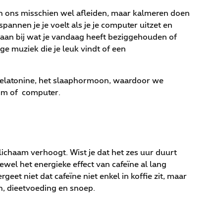
n ons misschien wel afleiden, maar kalmeren doen
pannen je je voelt als je je computer uitzet en
taan bij wat je vandaag heeft beziggehouden of
ge muziek die je leuk vindt of een
melatonine, het slaaphormoon, waardoor we
gsm of computer.
lichaam verhoogt. Wist je dat het zes uur duurt
wel het energieke effect van cafeïne al lang
geet niet dat cafeïne niet enkel in koffie zit, maar
n, dieetvoeding en snoep.