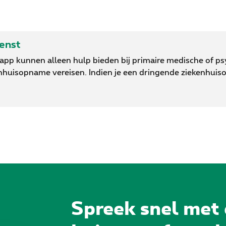
ienst
-app kunnen alleen hulp bieden bij primaire medische of p
nhuisopname vereisen. Indien je een dringende ziekenhuis
Spreek snel met