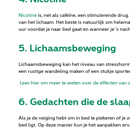
Nicotine
is, net als cafeïne, een stimulerende drug
van het lichaam. Het beste is natuurlijk om helem
uur voordat je naar bed gaat en wanneer je 's nac
5. Lichaamsbeweging
Lichaamsbeweging kan het niveau van stresshormo
een rustige wandeling maken of een stukje sporten
Lees hier om meer te weten over de effecten van s
6. Gedachten die de slaa
Als je de neiging hebt om in bed te piekeren of je 
bed ligt. Op deze manier kun je het aanpakken erva