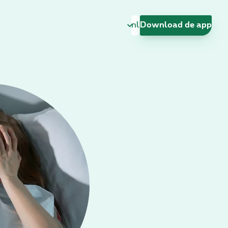
Taal wijzigen
Download de app