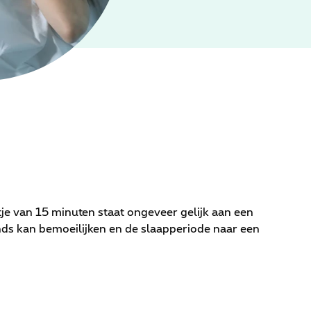
tje van 15 minuten staat ongeveer gelijk aan een
onds kan bemoeilijken en de slaapperiode naar een