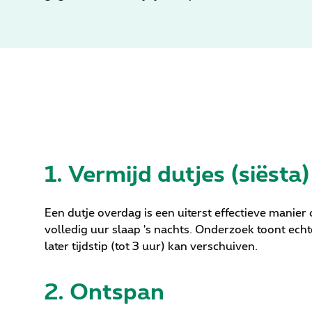
1. Vermijd dutjes (siësta)
Een dutje overdag is een uiterst effectieve manier
volledig uur slaap 's nachts. Onderzoek toont ech
later tijdstip (tot 3 uur) kan verschuiven.
2. Ontspan