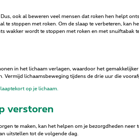
. Dus, ook al beweren veel mensen dat roken hen helpt onts
aal te stoppen met roken. Om de slaap te verbeteren, kan h
hts wakker wordt te stoppen met roken en met snuiftabak t
nen in het lichaam verlagen, waardoor het gemakkelijker
. Vermijd lichaamsbeweging tijdens de drie uur die vooraf
laaptekort op je lichaam.
p verstoren
zorgen te maken, kan het helpen om je bezorgdheden neer te 
n uitstellen tot de volgende dag.