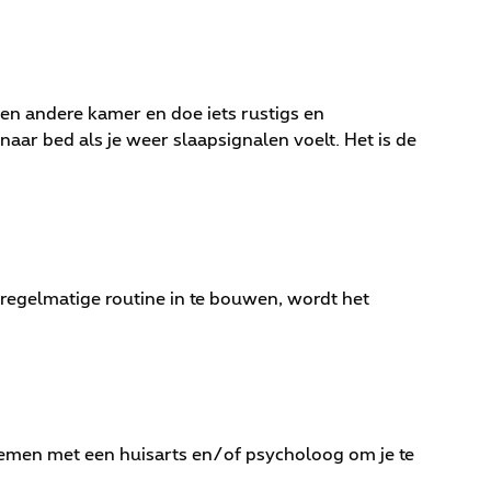
 een andere kamer en doe iets rustigs en
aar bed als je weer slaapsignalen voelt. Het is de
n regelmatige routine in te bouwen, wordt het
men met een huisarts en/of psycholoog om je te