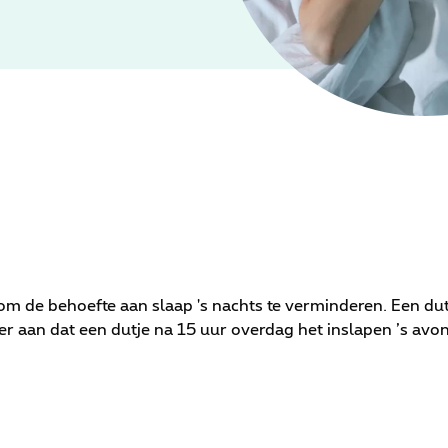
 om de behoefte aan slaap 's nachts te verminderen. Een du
ter aan dat een dutje na 15 uur overdag het inslapen ’s av