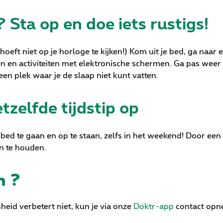
?
Sta op en doe iets rustigs!
 hoeft niet op je horloge te kijken!) Kom uit je bed, ga naar
n en activiteiten met elektronische schermen. Ga pas weer n
en plek waar je de slaap niet kunt vatten.
tzelfde tijdstip op
r bed te gaan en op te staan, zelfs in het weekend! Door ee
n te houden.
n ?
heid verbetert niet, kun je via onze
Doktr-app
contact opne