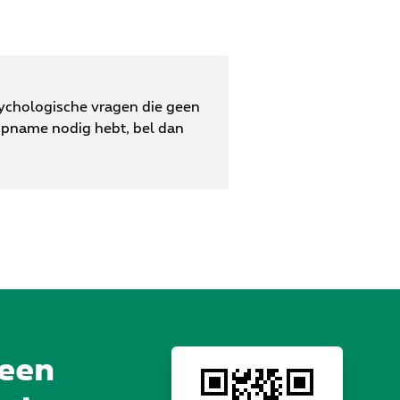
sychologische vragen die geen
opname nodig hebt, bel dan
 een