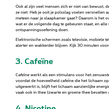
Ook al zijn veel mensen zich er niet van bewust,
ze niet. Heb je ooit je polsslag voelen versnellen 
meteen naar je slaapkamer gaat? Daarom is het ove
wat er de volgende dag te gebeuren staat, en alle s
ontspanningsoefening doen.
Elektronische schermen zoals televisie, mobiele
alerter en wakkerder blijven. Kijk 30 minuten voo
3. Cafeïne
Cafeïne werkt als een stimulans voor het zenuwste
voordat de hoeveelheid cafeïne die het lichaam op
uitgewerkt is, blijft het lichaam aanzienlijke energ
vaak ook in thee (zwarte en groene thee bevatten 
4. Nicotine