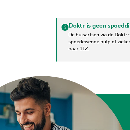
Doktr is geen spoedd
De huisartsen via de Doktr
spoedeisende hulp of zieke
naar 112.