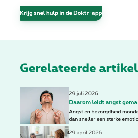
Krijg snel hulp in de Doktr-app
Gerelateerde artikel
29 juli 2026
Daarom leidt angst gemak
Angst en bezorgdheid monden v
dan sneller een sterke emotio
29 april 2026