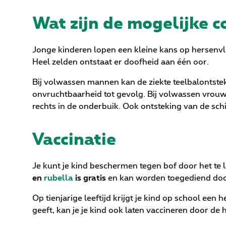
Wat zijn de mogelijke c
Jonge kinderen lopen een kleine kans op hersenvl
Heel zelden ontstaat er doofheid aan één oor.
Bij volwassen mannen kan de ziekte teelbalontsteki
onvruchtbaarheid tot gevolg. Bij volwassen vrouwe
rechts in de onderbuik. Ook ontsteking van de sc
Vaccinatie
Je kunt je kind beschermen tegen bof door het te 
en
rubella
is gratis
en kan worden toegediend door 
Op tienjarige leeftijd krijgt je kind op school een
geeft, kan je je kind ook laten vaccineren door de h