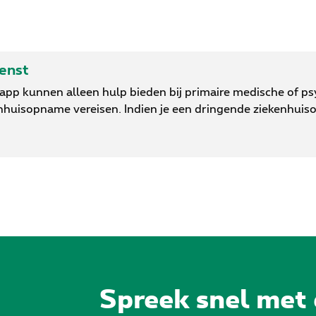
ienst
-app kunnen alleen hulp bieden bij primaire medische of p
nhuisopname vereisen. Indien je een dringende ziekenhuis
Spreek snel met