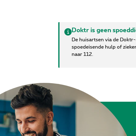
Doktr is geen spoedd
De huisartsen via de Doktr
spoedeisende hulp of zieke
naar 112.