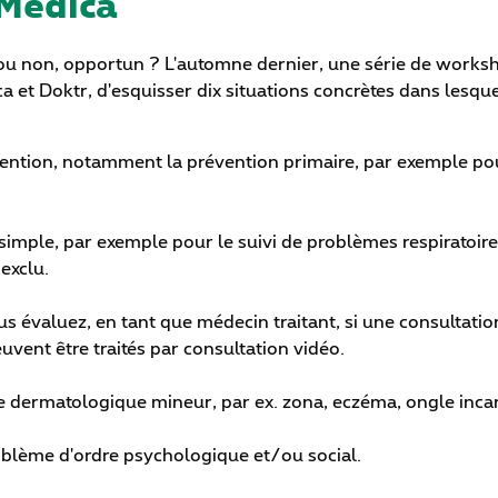
Medica
l, ou non, opportun ? L'automne dernier, une série de works
 et Doktr, d'esquisser dix situations concrètes dans lesque
vention, notamment la prévention primaire, par exemple pou
imple, par exemple pour le suivi de problèmes respiratoire
exclu.
évaluez, en tant que médecin traitant, si une consultation
uvent être traités par consultation vidéo.
 dermatologique mineur, par ex. zona, eczéma, ongle incar
oblème d'ordre psychologique et/ou social.