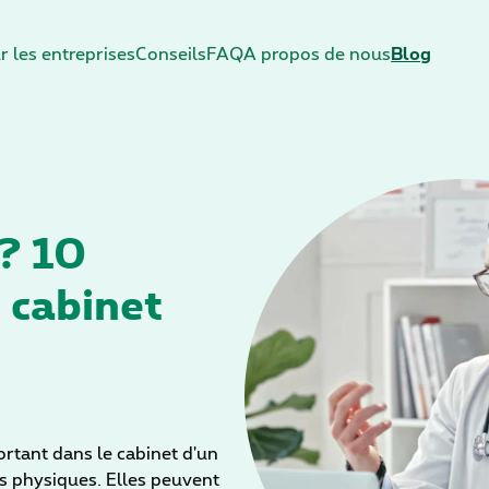
r les entreprises
Conseils
FAQ
A propos de nous
Blog
 ? 10
 cabinet
ortant dans le cabinet d'un
s physiques. Elles peuvent