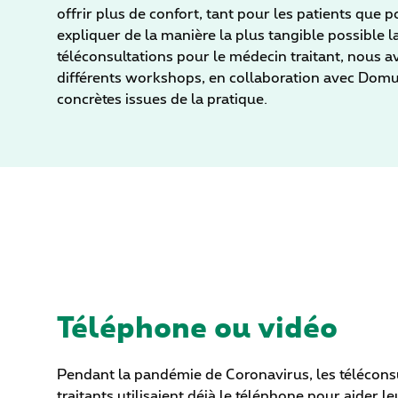
offrir plus de confort, tant pour les patients que
expliquer de la manière la plus tangible possible l
téléconsultations pour le médecin traitant, nous a
différents workshops, en collaboration avec Domus
concrètes issues de la pratique.
Téléphone ou vidéo
Pendant la pandémie de Coronavirus, les téléconsu
traitants utilisaient déjà le téléphone pour aider 