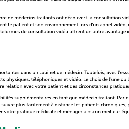
bre de médecins traitants ont découvert la consultation vi
ent le patient et son environnement lors d'un appel vidéo
lateformes de consultation vidéo offrent un autre avantage 
ortantes dans un cabinet de médecin. Toutefois, avec l'ess
cts physiques, téléphoniques et vidéo. Le choix de l'une ou 
e relation avec votre patient et des circonstances pratique
ibilités supplémentaires en tant que médecin traitant. Pa
 suivre plus facilement à distance les patients chroniques, 
er votre pratique médicale et ménager ainsi un meilleur équil