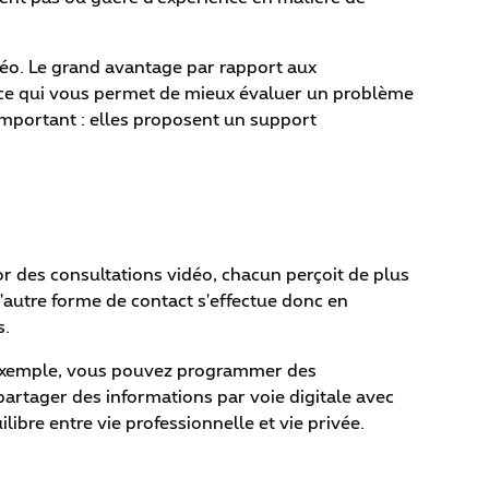
déo. Le grand avantage par rapport aux
, ce qui vous permet de mieux évaluer un problème
important : elles proposent un support
or des consultations vidéo, chacun perçoit de plus
l'autre forme de contact s'effectue donc en
s.
r exemple, vous pouvez programmer des
partager des informations par voie digitale avec
ibre entre vie professionnelle et vie privée.