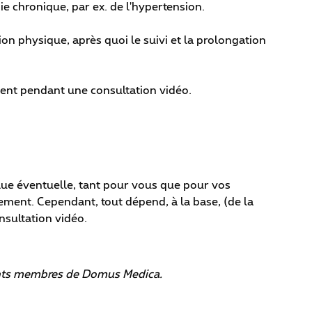
e chronique, par ex. de l'hypertension.
n physique, après quoi le suivi et la prolongation
ient pendant une consultation vidéo.
ue éventuelle, tant pour vous que pour vos
lement. Cependant, tout dépend, à la base, (de la
nsultation vidéo.
rents membres de Domus Medica.