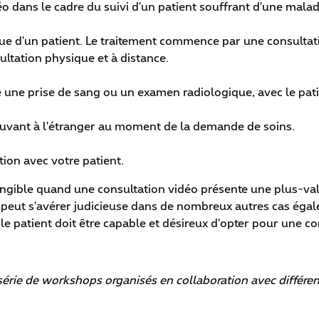
o dans le cadre du suivi d'un patient souffrant d'une maladi
 d'un patient. Le traitement commence par une consultatio
ultation physique et à distance.
 une prise de sang ou un examen radiologique, avec le pat
rouvant à l'étranger au moment de la demande de soins.
ion avec votre patient.
ngible quand une consultation vidéo présente une plus-val
éo peut s'avérer judicieuse dans de nombreux autres cas éga
le patient doit être capable et désireux d'opter pour une co
 série de workshops organisés en collaboration avec diffé