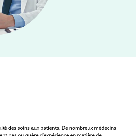
nuité des soins aux patients. De nombreux médecins
aient pas ou guère d'expérience en matière de