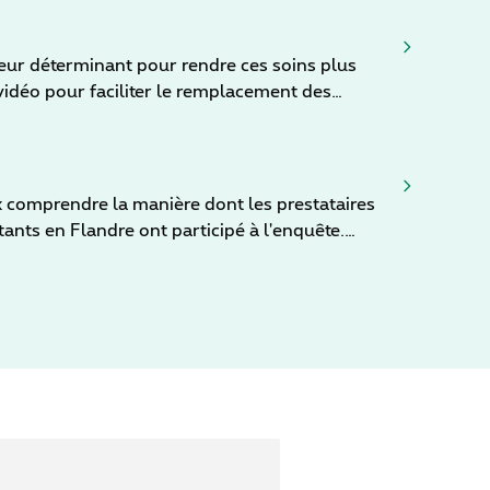
teur déterminant pour rendre ces soins plus
 projet de médecin remplaçant faisant appel à la
 comprendre la manière dont les prestataires
tants en Flandre ont participé à l'enquête.