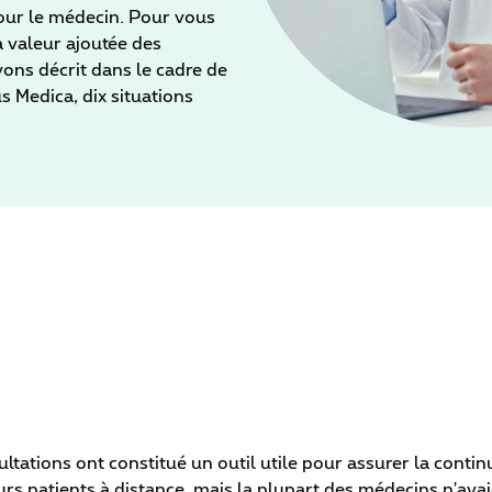
 pour le médecin. Pour vous
a valeur ajoutée des
vons décrit dans le cadre de
 Medica, dix situations
ltations ont constitué un outil utile pour assurer la conti
leurs patients à distance, mais la plupart des médecins n'av