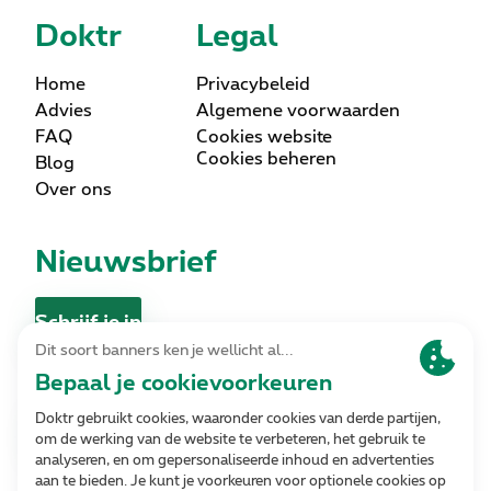
Doktr
Legal
Home
Privacybeleid
Advies
Algemene voorwaarden
FAQ
Cookies website
Cookies beheren
Blog
Over ons
Nieuwsbrief
Schrijf je in
Contact
Contacteer ons