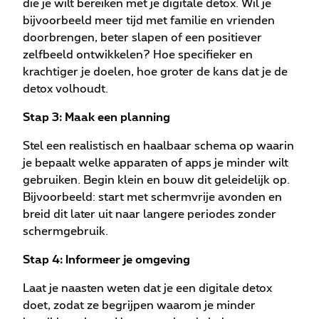
die je wilt bereiken met je digitale detox. Wil je
bijvoorbeeld meer tijd met familie en vrienden
doorbrengen, beter slapen of een positiever
zelfbeeld ontwikkelen? Hoe specifieker en
krachtiger je doelen, hoe groter de kans dat je de
detox volhoudt.
Stap 3: Maak een planning
Stel een realistisch en haalbaar schema op waarin
je bepaalt welke apparaten of apps je minder wilt
gebruiken. Begin klein en bouw dit geleidelijk op.
Bijvoorbeeld: start met schermvrije avonden en
breid dit later uit naar langere periodes zonder
schermgebruik.
Stap 4: Informeer je omgeving
Laat je naasten weten dat je een digitale detox
doet, zodat ze begrijpen waarom je minder