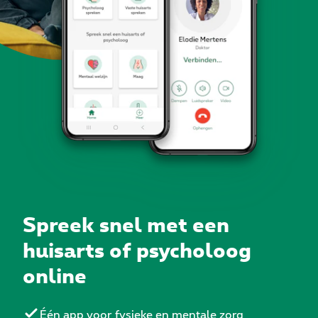
Spreek snel met een
huisarts of psycholoog
online
Één app voor fysieke en mentale zorg