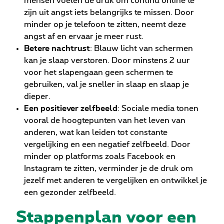
mensen voelen de druk om continu online te
zijn uit angst iets belangrijks te missen. Door
minder op je telefoon te zitten, neemt deze
angst af en ervaar je meer rust.
Betere nachtrust
: Blauw licht van schermen
kan je slaap verstoren. Door minstens 2 uur
voor het slapengaan geen schermen te
gebruiken, val je sneller in slaap en slaap je
dieper.
Een positiever zelfbeeld
: Sociale media tonen
vooral de hoogtepunten van het leven van
anderen, wat kan leiden tot constante
vergelijking en een negatief zelfbeeld. Door
minder op platforms zoals Facebook en
Instagram te zitten, verminder je de druk om
jezelf met anderen te vergelijken en ontwikkel je
een gezonder zelfbeeld.
Stappenplan voor een