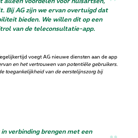
t alleen voordelen voor huisartsen,
. Bij AG zijn we ervan overtuigd dat
liteit bieden. We willen dit op een
rol van de teleconsultatie-app.
egelijkertijd voegt AG nieuwe diensten aan de app
van en het vertrouwen van potentiële gebruikers.
toegankelijkheid van de eerstelijnszorg bij
 in verbinding brengen met een