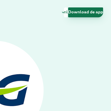
Taal wijzigen
Download de app