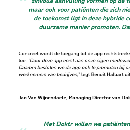
zinvolle aanvulling vormen op de t
maar ook voor patiënten die zich ni
de toekomst ligt in deze hybride c
duurzame manier promoten. Daar
Concreet wordt de toegang tot de app rechtstreeks
toe.
"Door deze app eerst aan onze eigen medewerk
Daarom besloten we de app ook te promoten bij onz
werknemers van bedrijven
," legt Benoit Halbart ui
Jan Van Wijnendaele, Managing Director van Dok
Met Doktr willen we patiënten