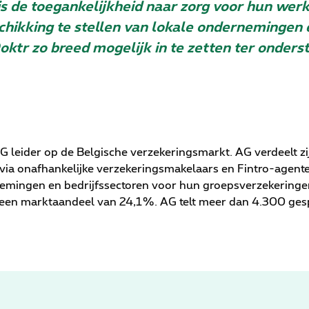
is de toegankelijkheid naar zorg voor hun wer
hikking te stellen van lokale ondernemingen
oktr zo breed mogelijk in te zetten ter onder
 leider op de Belgische verzekeringsmarkt. AG verdeelt zij
ia onafhankelijke verzekeringsmakelaars en Fintro-agente
mingen en bedrijfssectoren voor hun groepsverzekeringen
 een marktaandeel van 24,1%. AG telt meer dan 4.300 ges