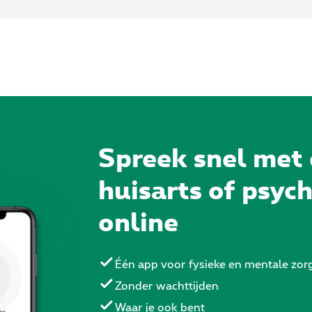
Spreek snel met
huisarts of psyc
online
Één app voor fysieke en mentale zor
Zonder wachttijden
Waar je ook bent