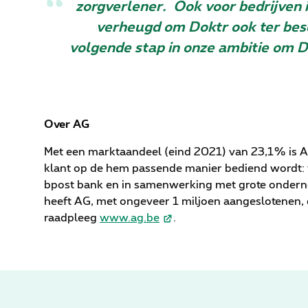
zorgverlener. Ook voor bedrijven 
verheugd om Doktr ook ter besc
volgende stap in onze ambitie om D
Over AG
Met een marktaandeel (eind 2021) van 23,1% is AG
klant op de hem passende manier bediend wordt: v
bpost bank en in samenwerking met grote onderne
heeft AG, met ongeveer 1 miljoen aangeslotenen,
raadpleeg
www.ag.be
.