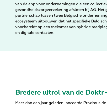
van de app voor ondernemingen die een collectie
gezondheidszorgverzekering afsloten bij AG. Het 
partnerschap tussen twee Belgische onderneming
ecosysteem uitbouwen dat het specifieke Belgisc
voorbereidt op een toekomst van hybride raadpleg
en digitale contacten.
Bredere uitrol van de Dokt
Meer dan een jaar geleden lanceerde Proximus de 