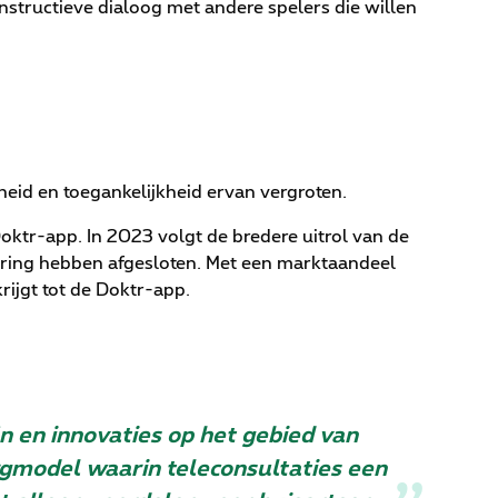
onstructieve dialoog met andere spelers die willen
heid en toegankelijkheid ervan vergroten.
tr-app. In 2023 volgt de bredere uitrol van de
ring hebben afgesloten. Met een marktaandeel
rijgt tot de Doktr-app.
 en innovaties op het gebied van
rgmodel waarin teleconsultaties een