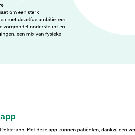
ve
gaat om een sterk
en met dezelfde ambitie: een
he zorgmodel ondersteunt en
ingen, een mix van fysieke
r-app
Doktr-app. Met deze app kunnen patiënten, dankzij een ver