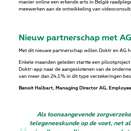
manier online een erkende arts in België raadplege
meewerken aan de ontwikkeling van videoconsult
Nieuw partnerschap met A
Met dit nieuwe partnerschap willen Doktr en AG h
Enkele maanden geleden startte een pilootprojec
Doktr-app naar de aangeslotenen van de ondernem
van meer dan 24,1% in dit type verzekeringen bes
Benoit Halbart, Managing Director AG, Employee
Als toonaangevende zorgverzeker
telegeneeskunde op de voet, net al