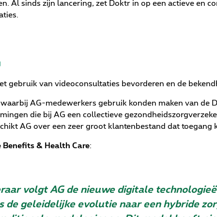
n. Al sinds zijn lancering, zet Doktr in op een actieve en c
aties.
G
et gebruik van videoconsultaties bevorderen en de bekend
t waarbij AG-medewerkers gebruik konden maken van de Dok
ingen die bij AG een collectieve gezondheidszorgverzeke
chikt AG over een zeer groot klantenbestand dat toegang k
 Benefits & Health Care
:
aar volgt AG de nieuwe digitale technologieën
s de geleidelijke evolutie naar een hybride zo