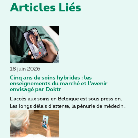
Articles Liés
18 juin 2026
Cinq ans de soins hybrides : les
enseignements du marché et l’avenir
envisagé par Doktr
L’accès aux soins en Belgique est sous pression.
Les longs délais d’attente, la pénurie de médecins
généralistes et la pression sur les troubles
mentaux maintiennent les soins hybrides en tête
des priorités. Cinq années d’expérience sur le
terrain montrent que la question n’est plus de