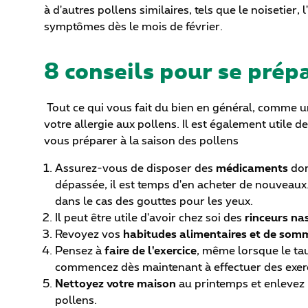
à d'autres pollens similaires, tels que le noisetier
symptômes dès le mois de février.
8 conseils pour se prépa
Tout ce qui vous fait du bien en général, comme un
votre allergie aux pollens. Il est également utile 
vous préparer à la saison des pollens
Assurez-vous de disposer des
médicaments
don
dépassée, il est temps d'en acheter de nouveaux
dans le cas des gouttes pour les yeux.
Il peut être utile d'avoir chez soi des
rinceurs na
Revoyez vos
habitudes alimentaires et de som
Pensez à
faire de l'exercice
, même lorsque le tau
commencez dès maintenant à effectuer des exercice
Nettoyez votre maison
au printemps et enlevez l
pollens.