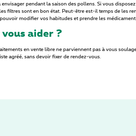
envisager pendant la saison des pollens. Si vous disposez d’
s filtres sont en bon état. Peut-être est-il temps de les r
e pouvoir modifier vos habitudes et prendre les médicament
vous aider ?
traitements en vente libre ne parviennent pas à vous soulage
ste agréé, sans devoir fixer de rendez-vous.