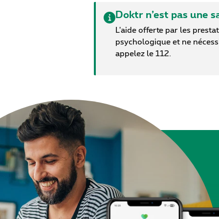
Doktr n’est pas une s
L'aide offerte par les pres
psychologique et ne nécessit
appelez le 112.