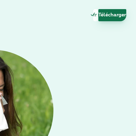
Changer de langu
Télécharger