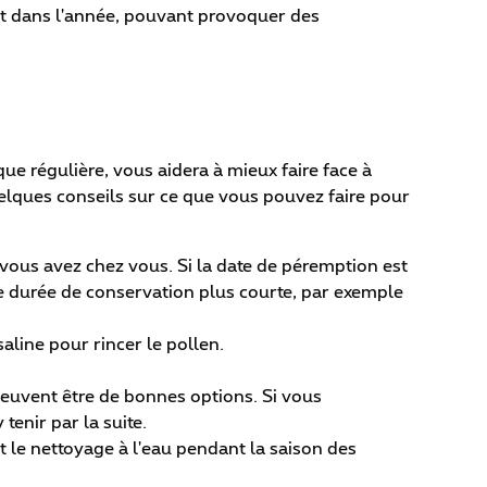
n tôt dans l'année, pouvant provoquer des
e régulière, vous aidera à mieux faire face à
quelques conseils sur ce que vous pouvez faire pour
ous avez chez vous. Si la date de péremption est
e durée de conservation plus courte, par exemple
line pour rincer le pollen.
 peuvent être de bonnes options. Si vous
tenir par la suite.
et le nettoyage à l'eau pendant la saison des