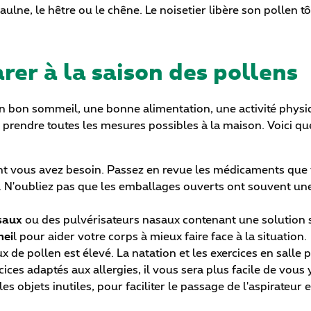
, l'aulne, le hêtre ou le chêne. Le noisetier libère son polle
rer à la saison des pollens
 bon sommeil, une bonne alimentation, une activité physiqu
de prendre toutes les mesures possibles à la maison. Voici 
t vous avez besoin. Passez en revue les médicaments que v
. N'oubliez pas que les emballages ouverts ont souvent un
saux
ou des pulvérisateurs nasaux contenant une solution sa
mei
l pour aider votre corps à mieux faire face à la situation.
x de pollen est élevé. La natation et les exercices en salle
s adaptés aux allergies, il vous sera plus facile de vous y 
es objets inutiles, pour faciliter le passage de l'aspirateur 