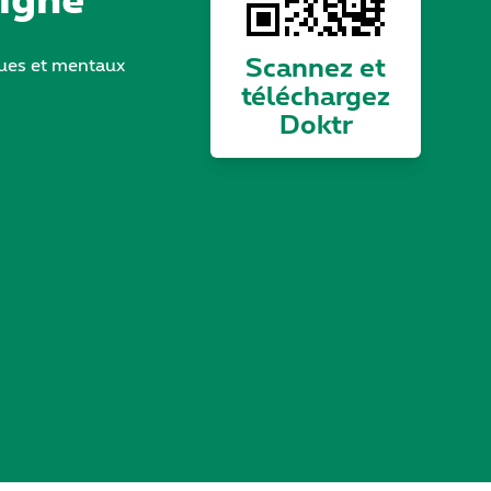
Scannez et
ques et mentaux
téléchargez
Doktr