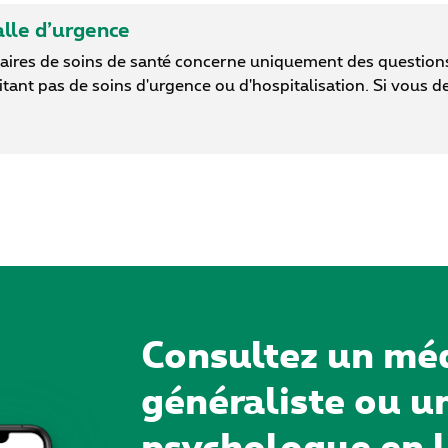
alle d’urgence
tataires de soins de santé concerne uniquement des question
ant pas de soins d'urgence ou d'hospitalisation. Si vous de
Consultez un mé
généraliste ou u
psychologue en l