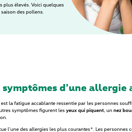
s plus élevés. Voici quelques
a saison des pollens.
s symptômes d’une allergie 
est la fatigue accablante ressentie par les personnes souffr
autres symptômes figurent les
yeux qui piquent
, un
nez bou
ion.
titue l’une des allergies les plus courantes*. Les personne