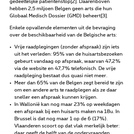
gedeeltelijke patiëntenstop[2]. Daarenboven
hebben 2,5 miljoen Belgen geen arts die hun
Globaal Medisch Dossier (GMD) beheert[3].
Enkele opvallende elementen uit de bevraging
over de beschikbaarheid van de Belgische arts:
Vrije raadplegingen (zonder afspraak) zijn iets
uit het verleden: 95% van de huisartsbezoeken
gebeurt vandaag op afspraak, waarvan 47,2%
via de website en 47,7% telefonisch. De vrije
raadpleging bestaat dus quasi niet meer.
Meer dan 65% van de Belgen zegt bereid te zijn
om een andere arts te raadplegen als ze daar
sneller een afspraak kunnen krijgen.
In Wallonië kan nog maar 23% op weekdagen
een afspraak bij een huisarts maken na 18u. In
Brussel is dat nog maar 1 op de 6 (17%).
Vlaanderen scoort op dat vlak merkelijk beter:
daar geeft de helft van de ondervraagden