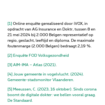
[1]
Online enquête gerealiseerd door iVOX, in
opdracht van AG Insurance en Doktr, tussen 8 en
21 mei 2024 bij 2.000 Belgen representatief op
regio, geslacht, leeftijd en diploma. De maximale
foutenmarge (2.000 Belgen) bedraagt 2,19 %.
[2]
Enquête FOD Volksgezondheid
[3]
AIM-IMA – Atlas (2021)
.
[4]
Jouw gemeente in vogelvlucht. (2024).
Gemeente-stadsmonitor Vlaanderen.
[5]
Meeussen, C. (2023, 16 oktober). Sinds corona
boomt de digitale dokter: we bellen vooral graag.
De Standaard.