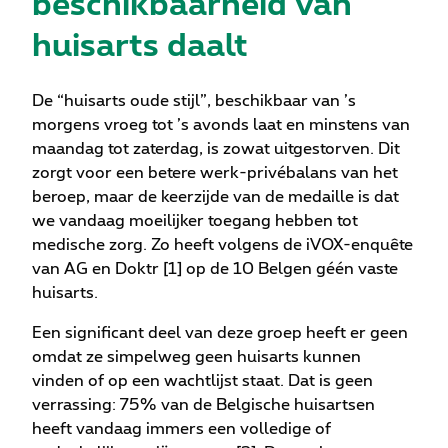
beschikbaarheid van
huisarts daalt
De “huisarts oude stijl”, beschikbaar van ’s
morgens vroeg tot ’s avonds laat en minstens van
maandag tot zaterdag, is zowat uitgestorven. Dit
zorgt voor een betere werk-privébalans van het
beroep, maar de keerzijde van de medaille is dat
we vandaag moeilijker toegang hebben tot
medische zorg. Zo heeft volgens de iVOX-enquête
van AG en Doktr [1] op de 10 Belgen géén vaste
huisarts.
Een significant deel van deze groep heeft er geen
omdat ze simpelweg geen huisarts kunnen
vinden of op een wachtlijst staat. Dat is geen
verrassing: 75% van de Belgische huisartsen
heeft vandaag immers een volledige of