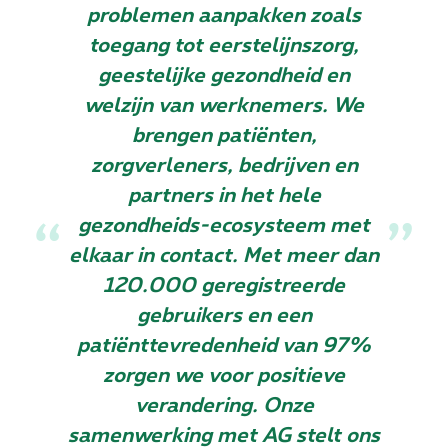
problemen aanpakken zoals
toegang tot eerstelijnszorg,
geestelijke gezondheid en
welzijn van werknemers. We
brengen patiënten,
zorgverleners, bedrijven en
partners in het hele
gezondheids-ecosysteem met
elkaar in contact. Met meer dan
120.000 geregistreerde
gebruikers en een
patiënttevredenheid van 97%
zorgen we voor positieve
verandering. Onze
samenwerking met AG stelt ons