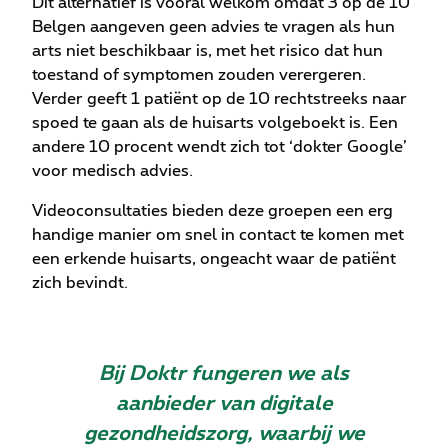
Dit alternatief is vooral welkom omdat 3 op de 10
Belgen aangeven geen advies te vragen als hun
arts niet beschikbaar is, met het risico dat hun
toestand of symptomen zouden verergeren.
Verder geeft 1 patiënt op de 10 rechtstreeks naar
spoed te gaan als de huisarts volgeboekt is. Een
andere 10 procent wendt zich tot ‘dokter Google’
voor medisch advies.
Videoconsultaties bieden deze groepen een erg
handige manier om snel in contact te komen met
een erkende huisarts, ongeacht waar de patiënt
zich bevindt.
Bij Doktr fungeren we als
aanbieder van digitale
gezondheidszorg, waarbij we