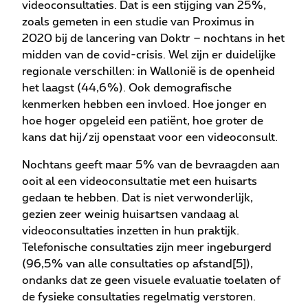
videoconsultaties. Dat is een stijging van 25%,
zoals gemeten in een studie van Proximus in
2020 bij de lancering van Doktr – nochtans in het
midden van de covid-crisis. Wel zijn er duidelijke
regionale verschillen: in Wallonië is de openheid
het laagst (44,6%). Ook demografische
kenmerken hebben een invloed. Hoe jonger en
hoe hoger opgeleid een patiënt, hoe groter de
kans dat hij/zij openstaat voor een videoconsult.
Nochtans geeft maar 5% van de bevraagden aan
ooit al een videoconsultatie met een huisarts
gedaan te hebben. Dat is niet verwonderlijk,
gezien zeer weinig huisartsen vandaag al
videoconsultaties inzetten in hun praktijk.
Telefonische consultaties zijn meer ingeburgerd
(96,5% van alle consultaties op afstand[5]),
ondanks dat ze geen visuele evaluatie toelaten of
de fysieke consultaties regelmatig verstoren.