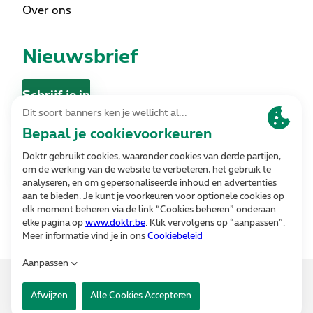
Over ons
Nieuwsbrief
Schrijf je in
Contact
Contacteer ons
Volg ons
Alle rechten voorbehouden. © 2026 Doktr
v6296