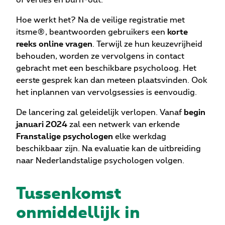
of verlies en burn-out.
Hoe werkt het? Na de veilige registratie met
itsme®, beantwoorden gebruikers een
korte
reeks online vragen
. Terwijl ze hun keuzevrijheid
behouden, worden ze vervolgens in contact
gebracht met een beschikbare psycholoog. Het
eerste gesprek kan dan meteen plaatsvinden. Ook
het inplannen van vervolgsessies is eenvoudig.
De lancering zal geleidelijk verlopen. Vanaf
begin
januari 2024
zal een netwerk van erkende
Franstalige psychologen
elke werkdag
beschikbaar zijn. Na evaluatie kan de uitbreiding
naar Nederlandstalige psychologen volgen.
Tussenkomst
onmiddellijk in