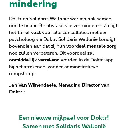
mindering
Doktr en Solidaris Wallonië werken ook samen
om de financiële obstakels te verminderen. Zo ligt
het
tarief vast
voor alle consultaties met een
psycholoog via Doktr
.
Solidaris Wallonië kondigt
bovendien aan dat zij hun
voordeel mentale zorg
nog zullen verbeteren. Dit voordeel zal
onmiddellijk verrekend
worden in de Doktr-app
bij het afrekenen, zonder administratieve
rompslomp.
Jan Van Wijnendaele, Managing Director van
Doktr :
Een nieuwe mijlpaal voor Doktr!
Samen met Solidaris Wallonië