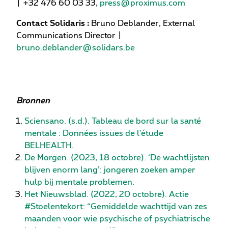
| +32 476 60 03 33,
press@proximus.com
Contact Solidaris :
Bruno Deblander, External
Communications Director |
bruno.deblander@solidars.be
Bronnen
Sciensano. (s.d.). Tableau de bord sur la santé
mentale : Données issues de l'étude
BELHEALTH.
De Morgen. (2023, 18 octobre). ‘De wachtlijsten
blijven enorm lang’: jongeren zoeken amper
hulp bij mentale problemen.
Het Nieuwsblad. (2022, 20 octobre). Actie
#Stoelentekort: “Gemiddelde wachttijd van zes
maanden voor wie psychische of psychiatrische