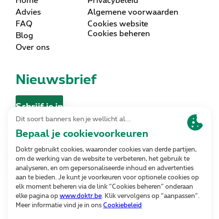
Home
Privacybeleid
Advies
Algemene voorwaarden
FAQ
Cookies website
Cookies beheren
Blog
Over ons
Nieuwsbrief
Schrijf je in
Contact
Contacteer ons
Volg ons