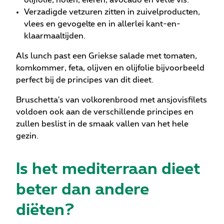
olijfolie, noten, eieren, avocado en vette vis.
Verzadigde vetzuren zitten in zuivelproducten,
vlees en gevogelte en in allerlei kant-en-
klaarmaaltijden.
Als lunch past een Griekse salade met tomaten,
komkommer, feta, olijven en olijfolie bijvoorbeeld
perfect bij de principes van dit dieet.
Bruschetta's van volkorenbrood met ansjovisfilets
voldoen ook aan de verschillende principes en
zullen beslist in de smaak vallen van het hele
gezin.
Is het mediterraan dieet
beter dan andere
diëten?