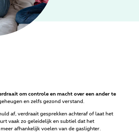
verdraait om controle en macht over een ander te
, geheugen en zelfs gezond verstand.
ld af, verdraait gesprekken achteraf of laat het
rt vaak zo geleidelijk en subtiel dat het
 meer afhankelijk voelen van de gaslighter.