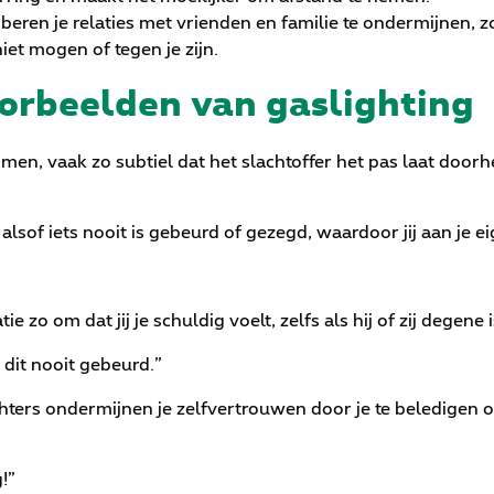
oberen je relaties met vrienden en familie te ondermijnen, z
iet mogen of tegen je zijn.
oorbeelden van gaslighting
en, vaak zo subtiel dat het slachtoffer het pas laat doorh
 alsof iets nooit is gebeurd of gezegd, waardoor jij aan je e
ie zo om dat jij je schuldig voelt, zelfs als hij of zij degene is
 dit nooit gebeurd.”
ghters ondermijnen je zelfvertrouwen door je te beledigen o
!”