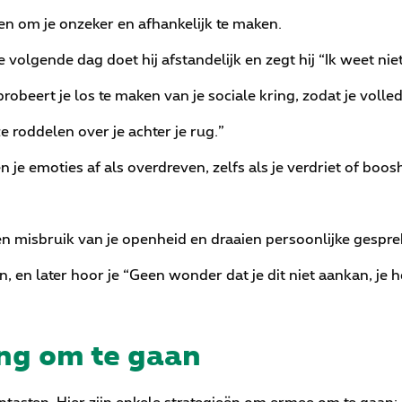
en om je onzeker en afhankelijk te maken.
de volgende dag doet hij afstandelijk en zegt hij “Ik weet nie
probeert je los te maken van je sociale kring, zodat je voll
 roddelen over je achter je rug.”
n je emoties af als overdreven, zelfs als je verdriet of boos
en misbruik van je openheid en draaien persoonlijke gespre
n, en later hoor je “Geen wonder dat je dit niet aankan, je 
ing om te gaan