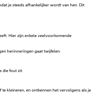
odat je steeds afhankelijker wordt van hen. Dit
eeft. Hier zijn enkele veelvoorkomende
igen herinneringen gaat twijfelen.
 die fout zit.
f te kleineren, en ontkennen het vervolgens als je