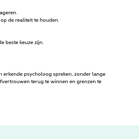
eageren.
p de realiteit te houden.
e beste keuze zijn.
en erkende psycholoog spreken, zonder lange
elfvertrouwen terug te winnen en grenzen te