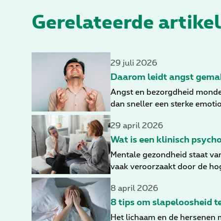
Gerelateerde artikel
29 juli 2026
Daarom leidt angst gemak
Angst en bezorgdheid monden v
dan sneller een sterke emotio
29 april 2026
Wat is een klinisch psych
Mentale gezondheid staat van
vaak veroorzaakt door de ho
professionele psychologische 
8 april 2026
8 tips om slapeloosheid 
Het lichaam en de hersenen m