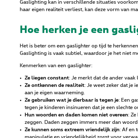
Gaslighting kan in verschillende situaties voorkome
haar eigen realiteit verliest, kan deze vorm van 
Hoe herken je een gasl
Het is beter om een gaslighter op tijd te herkenn
Gaslighting is vaak subtiel, waardoor je het niet 
Kenmerken van een gaslighter:
Ze liegen constant
: Je merkt dat de ander vaak l
Ze ontkennen de realiteit
: Je weet zeker dat je
aan je eigen waarneming.
Ze gebruiken wat je dierbaar is tegen je
: Een ga
tegen je kinderen insinueren dat je een slechte o
Hun woorden en daden komen niet overeen
: Ze
zeggen. Daden zeggen immers meer dan woord
Ze kunnen soms extreem vriendelijk zijn
: Af en 
manipulatie en vriendelijkheid zorgt voor verwa