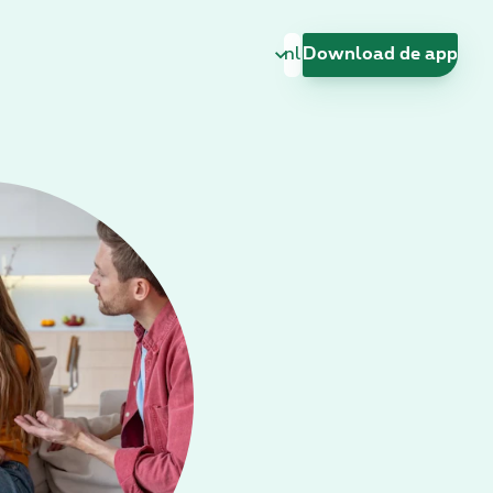
Taal wijzigen
Download de app