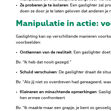
Ze proberen je te isoleren
: Een gaslighter zal pr
doen ze door je te laten geloven dat anderen je n
Manipulatie in actie: v
Gaslighting kan op verschillende manieren voorkom
voorbeelden:
Ontkennen van de realiteit
: Een gaslighter doet
Bv. “Ik heb dat nooit gezegd.”
Schuld verschuiven
: De gaslighter draait de situat
Bv. “Als jij niet zo overdreven had gereageerd, was
Kleineren en minachtende opmerkingen
: Gasli
hen ermee confronteert.
Bv. “Ik maakte maar een grapje, je bent zo gevoelig