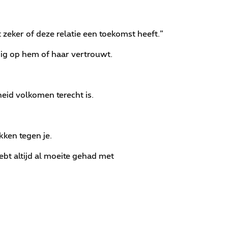
t zeker of deze relatie een toekomst heeft.”
edig op hem of haar vertrouwt.
heid volkomen terecht is.
kken tegen je.
hebt altijd al moeite gehad met