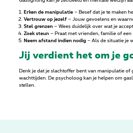
Gaslighting kan je zelfbeeld en mentale welzijn aa
Erken de manipulatie
– Besef dat je te maken he
Vertrouw op jezelf
– Jouw gevoelens en waarnem
Stel grenzen
– Wees duidelijk over wat je accept
Zoek steun
– Praat met vrienden, familie of een
Neem afstand indien nodig
– Als de situatie je
Jij verdient het om je g
Denk je dat je slachtoffer bent van manipulatie of
wachttijden. De psycholoog kan je helpen om gasli
stellen.