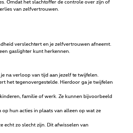
es. Omdat het slachtoffer de controle over zijn of
erlies van zelfvertrouwen.
ndheid verslechtert en je zelfvertrouwen afneemt.
e een gaslighter kunt herkennen.
e na verloop van tijd aan jezelf te twijfelen.
rt het tegenovergestelde. Hierdoor ga je twijfelen
e kinderen, familie of werk. Ze kunnen bijvoorbeeld
 op hun acties in plaats van alleen op wat ze
ze echt zo slecht zijn. Dit afwisselen van