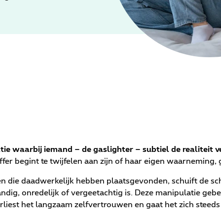
e waarbij iemand – de gaslighter – subtiel de realiteit 
offer begint te twijfelen aan zijn of haar eigen waarneming
n die daadwerkelijk hebben plaatsgevonden, schuift de schu
andig, onredelijk of vergeetachtig is. Deze manipulatie gebeu
rliest het langzaam zelfvertrouwen en gaat het zich steeds