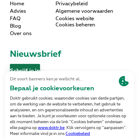
Home
Privacybeleid
Advies
Algemene voorwaarden
FAQ
Cookies website
Cookies beheren
Blog
Over ons
Nieuwsbrief
Schrijf je in
Contact
Contacteer ons
Volg ons