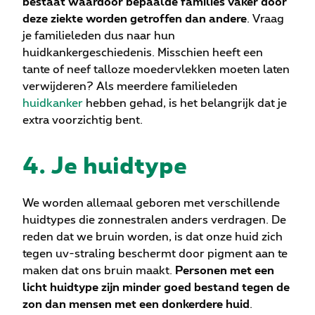
bestaat waardoor bepaalde families vaker door
deze ziekte worden getroffen dan andere
. Vraag
je familieleden dus naar hun
huidkankergeschiedenis. Misschien heeft een
tante of neef talloze moedervlekken moeten laten
verwijderen? Als meerdere familieleden
huidkanker
hebben gehad, is het belangrijk dat je
extra voorzichtig bent.
4. Je huidtype
We worden allemaal geboren met verschillende
huidtypes die zonnestralen anders verdragen. De
reden dat we bruin worden, is dat onze huid zich
tegen uv-straling beschermt door pigment aan te
maken dat ons bruin maakt.
Personen met een
licht huidtype zijn minder goed bestand tegen de
zon dan mensen met een donkerdere huid
.