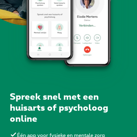
Spreek snel met een
huisarts of psycholoog
online
Één app voor fysieke en mentale zorg