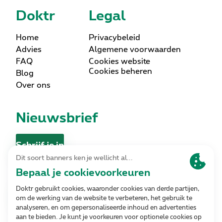
Doktr
Legal
Home
Privacybeleid
Advies
Algemene voorwaarden
FAQ
Cookies website
Cookies beheren
Blog
Over ons
Nieuwsbrief
Schrijf je in
Contact
Contacteer ons