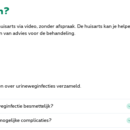
n?
uisarts via video, zonder afspraak. De huisarts kan je help
n van advies voor de behandeling.
n over urineweginfecties verzameld.
weginfectie besmettelijk?
mogelijke complicaties?