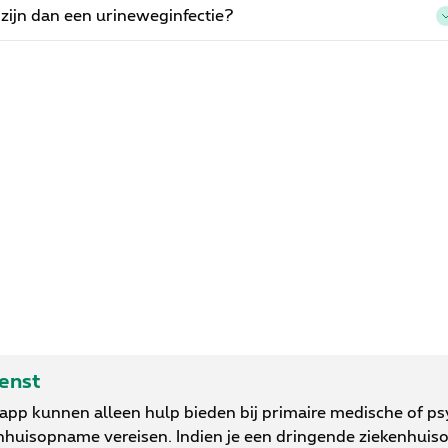
 zijn dan een urineweginfectie?
ienst
-app kunnen alleen hulp bieden bij primaire medische of p
nhuisopname vereisen. Indien je een dringende ziekenhuis