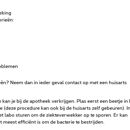
teking
orieën:
roblemen
ën? Neem dan in ieder geval contact op met een huisarts
.
kan je bij de apotheek verkrijgen. Plas eerst een beetje in 
e (deze procedure kan ook bij de huisarts zelf gebeuren). I
het labo sturen om de ziekteverwekker op te sporen. Er kan
meest efficiënt is om de bacterie te bestrijden.