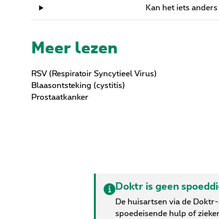
Kan het iets anders
Meer lezen
RSV (Respiratoir Syncytieel Virus)
Blaasontsteking (cystitis)
Prostaatkanker
Doktr is geen spoedd
De huisartsen via de Doktr
spoedeisende hulp of zieke