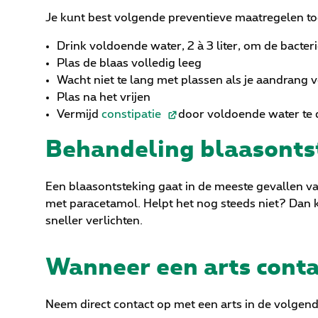
Je kunt best volgende preventieve maatregelen t
Drink voldoende water, 2 à 3 liter, om de bacter
Plas de blaas volledig leeg
Wacht niet te lang met plassen als je aandrang v
Plas na het vrijen
Vermijd
constipatie
door voldoende water te d
Behandeling blaasonts
Een blaasontsteking gaat in de meeste gevallen van
met paracetamol. Helpt het nog steeds niet? Dan k
sneller verlichten.
Wanneer een arts cont
Neem direct contact op met een arts in de volgen