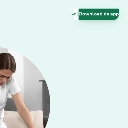
Taal wijzigen
Download de app