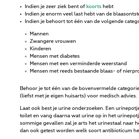
Indien je zeer ziek bent of
koorts
hebt
Indien je enorm veel last hebt van de blaasonts
Indien je behoort tot één van de volgende categ
Mannen
Zwangere vrouwen
Kinderen
Mensen met diabetes
Mensen met een verminderde weerstand
Mensen met reeds bestaande blaas- of nierp
Behoor je tot één van de bovenvermelde categorie
(liefst met je eigen huisarts) voor medisch advies
Laat ook best je urine onderzoeken. Een urinepotje 
toilet en vang daarna wat urine op in het urinepotj
sommige gevallen zal je arts het urinestaal naar 
dan ook getest worden welk soort antibioticum het 