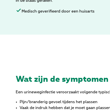
in de blaas geraken.
Medisch geverifieerd door een huisarts
Wat zijn de symptomen
Een urineweginfectie veroorzaakt volgende typisc
Pijn/branderig gevoel tijdens het plassen
Vaak de indruk hebben dat je moet gaan plasse