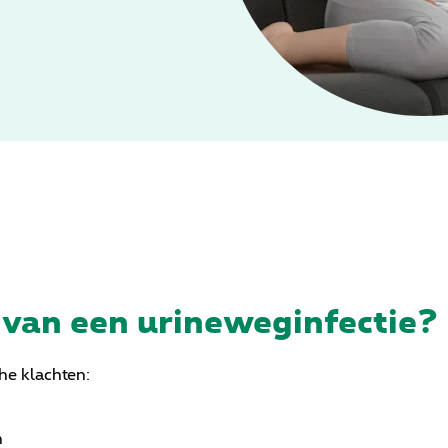
 van een urineweginfectie?
he klachten:
n