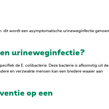
en: dit wordt een asymptomatische urineweginfectie genoe
een urineweginfectie?
ecifiek de E. colibacterie. Deze bacterie is afkomstig uit de
oudere en verzwakte mensen kan een bredere waaier aan
ventie op een