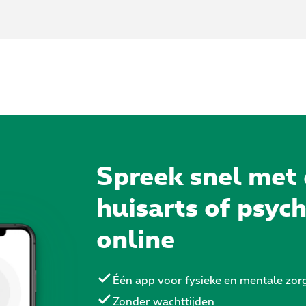
Spreek snel met
huisarts of psyc
online
Één app voor fysieke en mentale zor
Zonder wachttijden