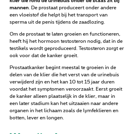
klier die rond de urinebuis onder de blaas zit bij
mannen
. De prostaat produceert onder andere
een vloeistof die helpt bij het transport van
sperma uit de penis tijdens de zaadlozing.
Om de prostaat te laten groeien en functioneren,
heeft hij het hormoon testosteron nodig, dat in de
testikels wordt geproduceerd. Testosteron zorgt er
ook voor dat de kanker groeit.
Prostaatkanker begint meestal te groeien in de
delen van de klier die het verst van de urinebuis
verwijderd zijn en het kan 10 tot 15 jaar duren
voordat het symptomen veroorzaakt. Eerst groeit
de kanker alleen plaatselijk in de klier, maar in
een later stadium kan het uitzaaien naar andere
organen in het lichaam zoals de lymfeklieren en
botten, lever en longen.