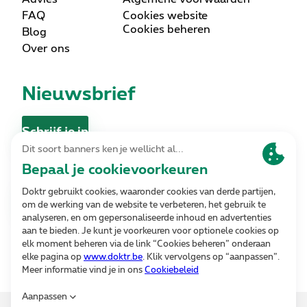
FAQ
Cookies website
Cookies beheren
Blog
Over ons
Nieuwsbrief
Schrijf je in
Contact
Contacteer ons
Volg ons