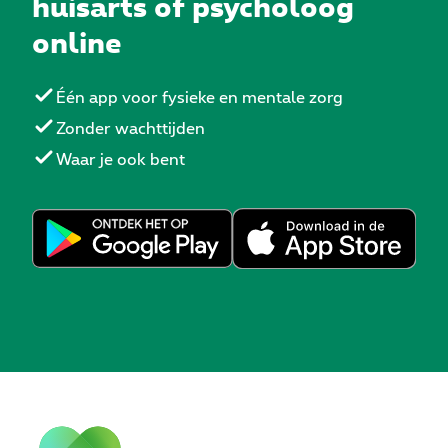
huisarts of psycholoog
online
Één app voor fysieke en mentale zorg
Zonder wachttijden
Waar je ook bent