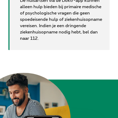
De huisartsen via de Doktr-app kunnen
alleen hulp bieden bij primaire medische
of psychologische vragen die geen
spoedeisende hulp of ziekenhuisopname
vereisen. Indien je een dringende
ziekenhuisopname nodig hebt, bel dan
naar 112.