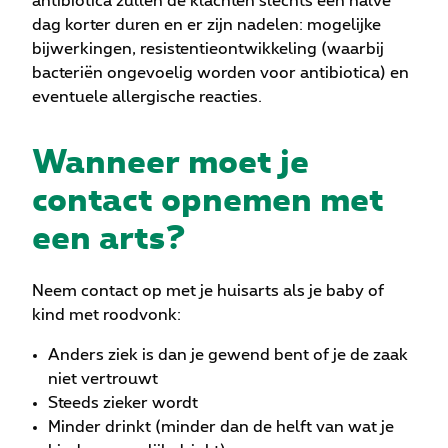
antibiotica zullen de klachten slechts een halve
dag korter duren en er zijn nadelen: mogelijke
bijwerkingen, resistentieontwikkeling (waarbij
bacteriën ongevoelig worden voor antibiotica) en
eventuele allergische reacties.
Wanneer moet je
contact opnemen met
een arts?
Neem contact op met je huisarts als je baby of
kind met roodvonk:
Anders ziek is dan je gewend bent of je de zaak
niet vertrouwt
Steeds zieker wordt
Minder drinkt (minder dan de helft van wat je