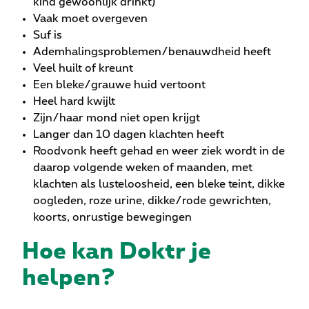
kind gewoonlijk drinkt)
Vaak moet overgeven
Suf is
Ademhalingsproblemen/benauwdheid heeft
Veel huilt of kreunt
Een bleke/grauwe huid vertoont
Heel hard kwijlt
Zijn/haar mond niet open krijgt
Langer dan 10 dagen klachten heeft
Roodvonk heeft gehad en weer ziek wordt in de
daarop volgende weken of maanden, met
klachten als lusteloosheid, een bleke teint, dikke
oogleden, roze urine, dikke/rode gewrichten,
koorts, onrustige bewegingen
Hoe kan Doktr je
helpen?