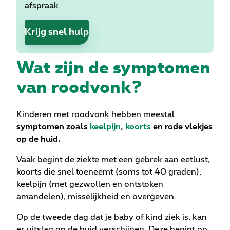
afspraak.
Krijg snel hulp
Wat zijn de symptomen
van roodvonk?
Kinderen met roodvonk hebben meestal
symptomen zoals
keelpijn
,
koorts
en rode vlekjes
op de huid.
Vaak begint de ziekte met een gebrek aan eetlust,
koorts die snel toeneemt (soms tot 40 graden),
keelpijn (met gezwollen en ontstoken
amandelen), misselijkheid en overgeven.
Op de tweede dag dat je baby of kind ziek is, kan
er uitslag op de huid verschijnen. Deze begint op