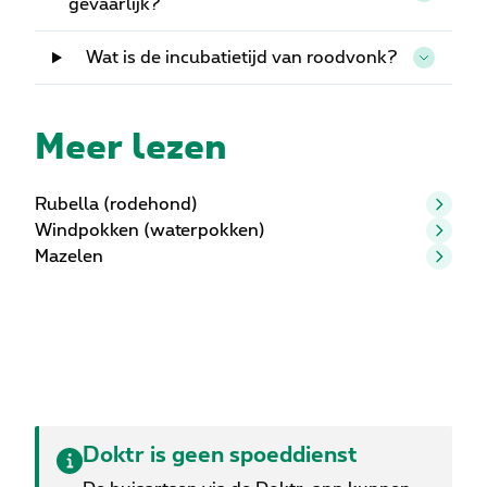
gevaarlijk?
Wat is de incubatietijd van roodvonk?
Meer lezen
Rubella (rodehond)
Windpokken (waterpokken)
Mazelen
Doktr is geen spoeddienst