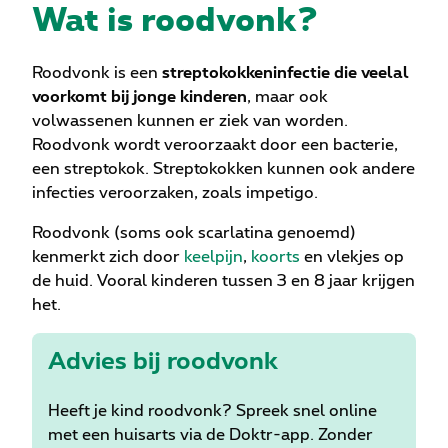
Wat is roodvonk?
Roodvonk is een
streptokokkeninfectie die veelal
voorkomt bij jonge kinderen
, maar ook
volwassenen kunnen er ziek van worden.
Roodvonk wordt veroorzaakt door een bacterie,
een streptokok. Streptokokken kunnen ook andere
infecties veroorzaken, zoals impetigo.
Roodvonk (soms ook scarlatina genoemd)
kenmerkt zich door
keelpijn
,
koorts
en vlekjes op
de huid. Vooral kinderen tussen 3 en 8 jaar krijgen
het.
Advies bij roodvonk
Heeft je kind roodvonk? Spreek snel online
met een huisarts via de Doktr-app. Zonder