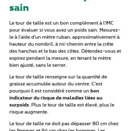
sain
Le tour de taille est un bon complément à l'IMC
pour évaluer si vous avez un poids sain. Mesurez-
le à l'aide d'un mètre ruban, approximativement à
hauteur du nombril, à mi-chemin entre la crête
des hanches et le bas des côtes. Détendez-vous et
expirez pendant la mesure, en tenant le mètre
bien ajusté, sans le serrer.
Le tour de taille renseigne sur la quantité de
graisse accumulée autour du ventre. C’est
pourquoi il est considéré comme un
bon
indicateur du risque de maladies liées au
surpoids
. Plus le tour de taille est élevé, plus le
risque augmente.
Le tour de taille ne doit pas dépasser 80 cm chez
les femmes et 94 cm chez les hommes. Les