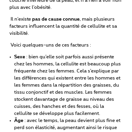
couche inférieure de la peau, et n’a rien à voir non
plus avec l'obésité.
Il n'existe
pas de cause connue
, mais plusieurs
facteurs influencent la quantité de cellulite et sa
visibilité.
Voici quelques-uns de ces facteurs :
Sexe
: bien qu’elle soit parfois aussi présente
chez les hommes, la cellulite est beaucoup plus
fréquente chez les femmes. Cela s’explique par
les différences qui existent entre les hommes et
les femmes dans la répartition des graisses, du
tissu conjonctif et des muscles. Les femmes
stockent davantage de graisse au niveau des
cuisses, des hanches et des fesses, où la
cellulite se développe plus facilement.
Âge
: avec le temps, la peau devient plus fine et
perd son élasticité, augmentant ainsi le risque