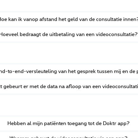
oe kan ik vanop afstand het geld van de consultatie innen
Hoeveel bedraagt de uitbetaling van een videoconsultatie?
end-to-end-versleuteling van het gesprek tussen mij en de 
t gebeurt er met de data na afloop van een videoconsultat
Hebben al mijn patiënten toegang tot de Doktr app?