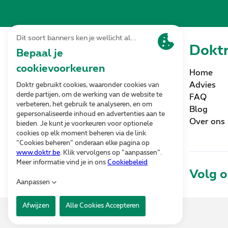
Dokt
Home
Advies
FAQ
Blog
Imagined by Proximus
Over ons
Volg 
Alle rechten voorbehouden. © 2026 Doktr