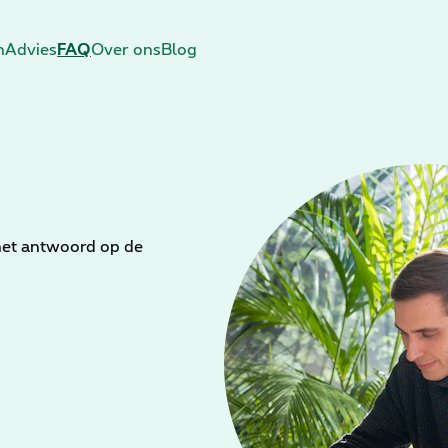
n
Advies
FAQ
Over ons
Blog
et antwoord op de