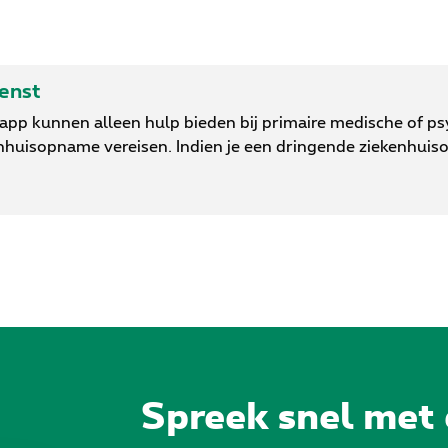
ienst
-app kunnen alleen hulp bieden bij primaire medische of p
nhuisopname vereisen. Indien je een dringende ziekenhuis
Spreek snel met