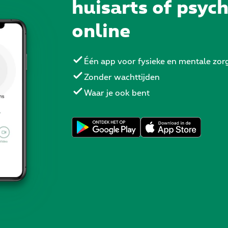
huisarts of psyc
online
Één app voor fysieke en mentale zor
Zonder wachttijden
Waar je ook bent