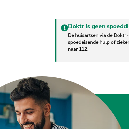
Doktr is geen spoedd
De huisartsen via de Doktr
spoedeisende hulp of zieke
naar 112.