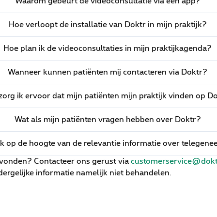
Waarom gebeurt de videoconsultatie via een app?
Hoe verloopt de installatie van Doktr in mijn praktijk?
Hoe plan ik de videoconsultaties in mijn praktijkagenda?
Wanneer kunnen patiënten mij contacteren via Doktr?
zorg ik ervoor dat mijn patiënten mijn praktijk vinden op D
Wat als mijn patiënten vragen hebben over Doktr?
 ik op de hoogte van de relevantie informatie over telegen
evonden? Contacteer ons gerust via
customerservice@dokt
dergelijke informatie namelijk niet behandelen.