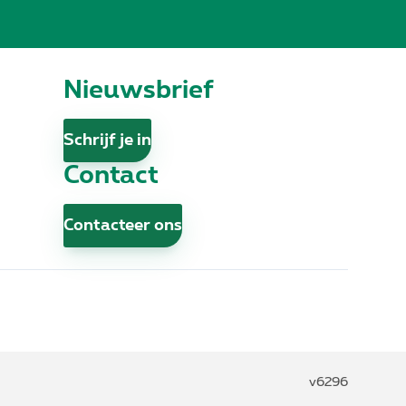
Nieuwsbrief
Schrijf je in
Contact
Contacteer ons
v6296