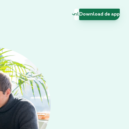
Taal wijzigen
Download de app