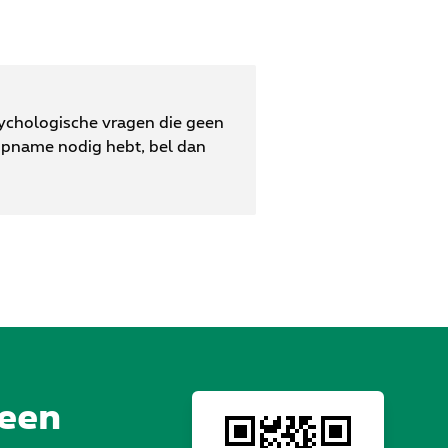
sychologische vragen die geen
opname nodig hebt, bel dan
 een