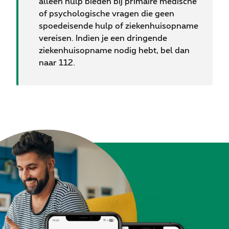
alleen hulp bieden bij primaire medische
of psychologische vragen die geen
spoedeisende hulp of ziekenhuisopname
vereisen. Indien je een dringende
ziekenhuisopname nodig hebt, bel dan
naar 112.