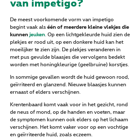
van impetigo?
De meest voorkomende vorm van impetigo
begint vaak als
één of meerdere kleine vlekjes die
kunnen
jeuken
. Op een lichtgekleurde huid zien de
plekjes er rood uit, op een donkere huid kan het
moeilijker te zien zijn. De plekjes veranderen in
met pus gevulde blaasjes die vervolgens bedekt
worden met honingkleurige (geelbruine) korstjes.
In sommige gevallen wordt de huid gewoon rood,
geïrriteerd en glanzend. Nieuwe blaasjes kunnen
ernaast of elders verschijnen.
Krentenbaard komt vaak voor in het gezicht, rond
de neus of mond, op de handen en voeten, maar
de symptomen kunnen ook elders op het lichaam
verschijnen. Het komt vaker voor op een vochtige
en geïrriteerde huid, zoals eczeem.