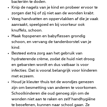
bacteriën te doden.
Knip de nagels van je kind en probeer ervoor te
zorgen dat hij of zij niet aan de wonden krabt.
Veeg handvatten en oppervlakken af die je vaak
aanraakt, speelgoed en bij voorkeur ook
knuffels, schoon.
Maak fopspenen en babyflessen grondig
schoon, en vervang de tandenborstel van je
kind.
Besteed extra zorg aan het gebruik van
hydraterende crème, zodat de huid niet droog
en gebarsten wordt en dus vatbaar is voor
infecties. Dat is vooral belangrijk voor kinderen
met eczeem.
Houd je kleuter thuis tot de wondjes genezen
zijn om besmetting van anderen te voorkomen.
Schoolkinderen die oud genoeg zijn om de
wonden niet aan te raken en zelf handhygiëne
te beoefenen, kunnen naar school gaan. Ze