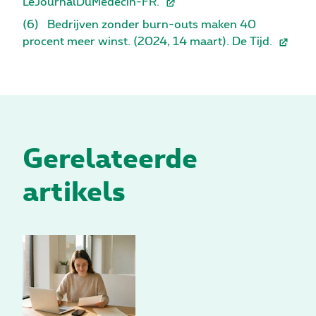
LeJournalDuMedecin-FR.
(6)
Bedrijven zonder burn-outs maken 40
procent meer winst. (2024, 14 maart). De Tijd.
Gerelateerde
artikels