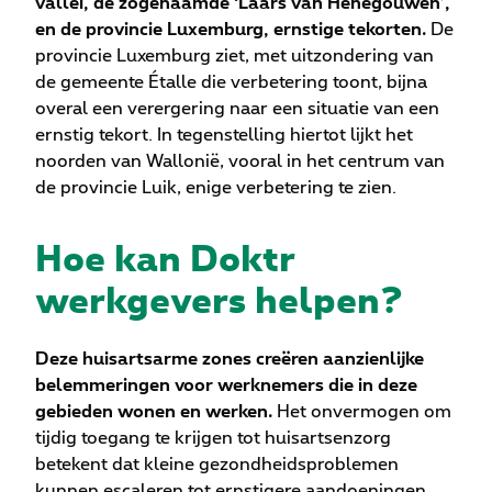
vallei, de zogenaamde ‘Laars van Henegouwen’,
en de provincie Luxemburg, ernstige tekorten.
De
provincie Luxemburg ziet, met uitzondering van
de gemeente Étalle die verbetering toont, bijna
overal een verergering naar een situatie van een
ernstig tekort. In tegenstelling hiertot lijkt het
noorden van Wallonië, vooral in het centrum van
de provincie Luik, enige verbetering te zien.
Hoe kan Doktr
werkgevers helpen?
Deze huisartsarme zones creëren aanzienlijke
belemmeringen voor werknemers die in deze
gebieden wonen en werken.
Het onvermogen om
tijdig toegang te krijgen tot huisartsenzorg
betekent dat kleine gezondheidsproblemen
kunnen escaleren tot ernstigere aandoeningen.