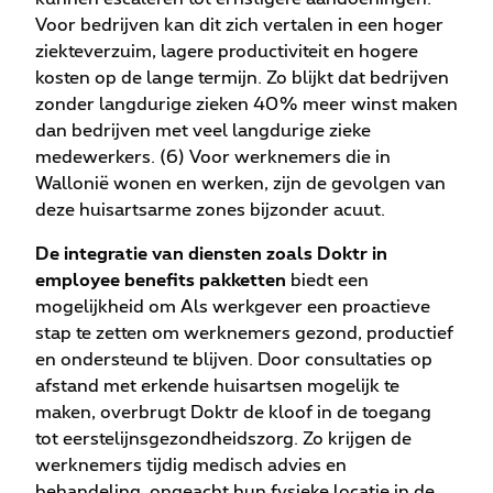
Voor bedrijven kan dit zich vertalen in een hoger
ziekteverzuim, lagere productiviteit en hogere
kosten op de lange termijn. Zo blijkt dat bedrijven
zonder langdurige zieken 40% meer winst maken
dan bedrijven met veel langdurige zieke
medewerkers. (6) Voor werknemers die in
Wallonië wonen en werken, zijn de gevolgen van
deze huisartsarme zones bijzonder acuut.
De integratie van diensten zoals Doktr in
employee benefits pakketten
biedt een
mogelijkheid om Als werkgever een proactieve
stap te zetten om werknemers gezond, productief
en ondersteund te blijven. Door consultaties op
afstand met erkende huisartsen mogelijk te
maken, overbrugt Doktr de kloof in de toegang
tot eerstelijnsgezondheidszorg. Zo krijgen de
werknemers tijdig medisch advies en
behandeling, ongeacht hun fysieke locatie in de