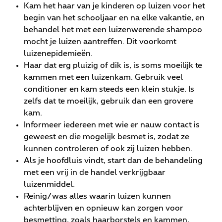
Kam het haar van je kinderen op luizen voor het
begin van het schooljaar en na elke vakantie, en
behandel het met een luizenwerende shampoo
mocht je luizen aantreffen. Dit voorkomt
luizenepidemieën.
Haar dat erg pluizig of dik is, is soms moeilijk te
kammen met een luizenkam. Gebruik veel
conditioner en kam steeds een klein stukje. Is
zelfs dat te moeilijk, gebruik dan een grovere
kam.
Informeer iedereen met wie er nauw contact is
geweest en die mogelijk besmet is, zodat ze
kunnen controleren of ook zij luizen hebben.
Als je hoofdluis vindt, start dan de behandeling
met een vrij in de handel verkrijgbaar
luizenmiddel.
Reinig/was alles waarin luizen kunnen
achterblijven en opnieuw kan zorgen voor
besmetting, zoals haarborstels en kammen,