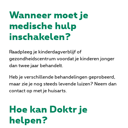
Wanneer moet je
medische hulp
inschakelen?
Raadpleeg je kinderdagverblijf of
gezondheidscentrum voordat je kinderen jonger
dan twee jaar behandelt.
Heb je verschillende behandelingen geprobeerd,
maar zie je nog steeds levende luizen? Neem dan
contact op met je huisarts.
Hoe kan Doktr je
helpen?