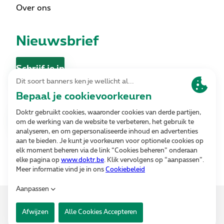
Over ons
Nieuwsbrief
Schrijf je in
Contact
Contacteer ons
Volg ons
Alle rechten voorbehouden. © 2026 Doktr
v6296