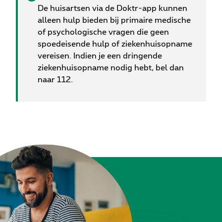
De huisartsen via de Doktr-app kunnen
alleen hulp bieden bij primaire medische
of psychologische vragen die geen
spoedeisende hulp of ziekenhuisopname
vereisen. Indien je een dringende
ziekenhuisopname nodig hebt, bel dan
naar 112.