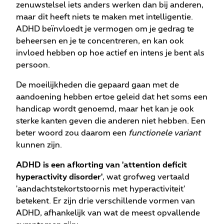
zenuwstelsel iets anders werken dan bij anderen,
maar dit heeft niets te maken met intelligentie.
ADHD beïnvloedt je vermogen om je gedrag te
beheersen en je te concentreren, en kan ook
invloed hebben op hoe actief en intens je bent als
persoon.
De moeilijkheden die gepaard gaan met de
aandoening hebben ertoe geleid dat het soms een
handicap wordt genoemd, maar het kan je ook
sterke kanten geven die anderen niet hebben. Een
beter woord zou daarom een
functionele variant
kunnen zijn.
ADHD is een afkorting van 'attention deficit
hyperactivity disorder'
, wat grofweg vertaald
'aandachtstekortstoornis met hyperactiviteit'
betekent. Er zijn drie verschillende vormen van
ADHD, afhankelijk van wat de meest opvallende