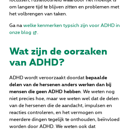
focussen, rusteloosheid waardoor het moeilijk is
om langere tijd te blijven zitten en problemen met
het volbrengen van taken.
Ga na
welke kenmerken typsich zijn voor ADHD in
onze blog
.
Wat zijn de oorzaken
van ADHD?
ADHD wordt veroorzaakt doordat
bepaalde
delen van de hersenen anders werken dan bij
mensen die geen ADHD hebben
. We weten nog
niet precies hoe, maar we weten wel dat de delen
van de hersenen die de aandacht, impulsen en
reacties controleren, en het vermogen om
meerdere dingen tegelijk te onthouden, beïnvloed
worden door ADHD. We weten ook dat