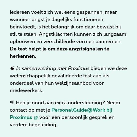
Iedereen voelt zich wel eens gespannen, maar
wanneer angst je dagelijks functioneren
beïnvloedt, is het belangrijk om daar bewust bij
stil te staan. Angstklachten kunnen zich langzaam
opbouwen en verschillende vormen aannemen.
De test helpt je om deze angstsignalen te
herkennen.
🧠
In samenwerking met Proximus
bieden we deze
wetenschappelijk gevalideerde test aan als
onderdeel van hun welzijnsaanbod voor
medewerkers.
💬 Heb je nood aan extra ondersteuning? Neem
contact op met je
PersonalGuide@Work bij
Proximus
voor een persoonlijk gesprek en
verdere begeleiding.