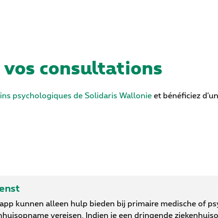
 vos consultations
oins psychologiques de Solidaris Wallonie
et bénéficiez d'
ienst
-app kunnen alleen hulp bieden bij primaire medische of p
nhuisopname vereisen. Indien je een dringende ziekenhuis