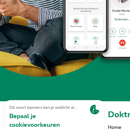
Dokt
Home