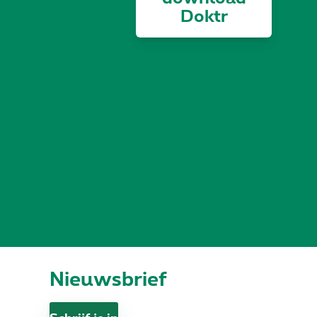
Doktr
Nieuwsbrief