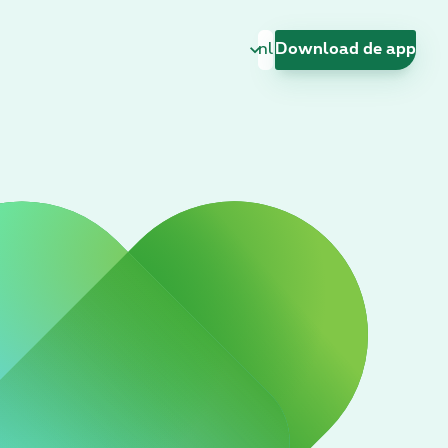
Taal wijzigen
Download de app