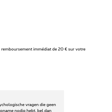
un remboursement immédiat de 20 € sur votre
sychologische vragen die geen
opname nodig hebt, bel dan