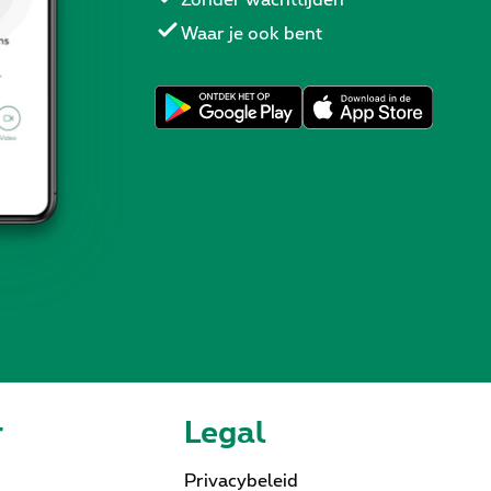
Waar je ook bent
r
Legal
Privacybeleid