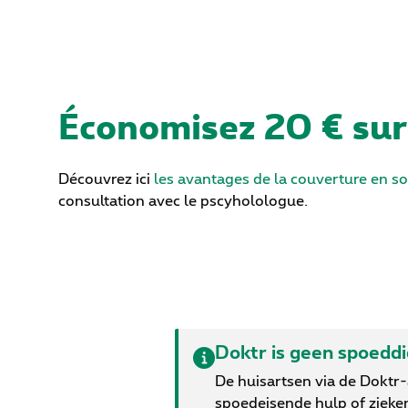
Économisez 20 € sur
Découvrez ici
les avantages de la couverture en s
consultation avec le pscyholologue.
Doktr is geen spoedd
De huisartsen via de Doktr
spoedeisende hulp of zieke