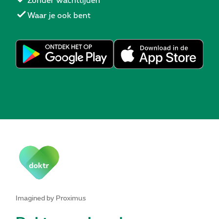
Zonder wachttijden
Waar je ook bent
Imagined by Proximus