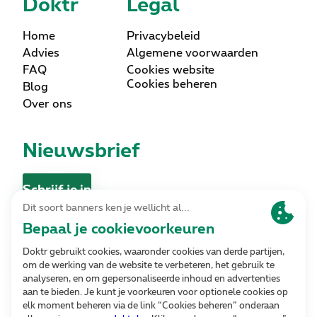
Doktr
Legal
Home
Privacybeleid
Advies
Algemene voorwaarden
FAQ
Cookies website
Cookies beheren
Blog
Over ons
Nieuwsbrief
Schrijf je in
Contact
Contacteer ons