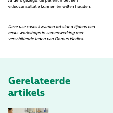
Anders gezegd: de patiënt moet een
videoconsultatie kunnen én willen houden.
Deze use cases kwamen tot stand tijdens een
reeks workshops in samenwerking met
verschillende leden van Domus Medica.
Gerelateerde
artikels