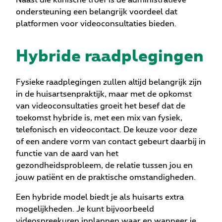
Naast die klinische troef is de administratieve
ondersteuning een belangrijk voordeel dat
platformen voor videoconsultaties bieden.
Hybride raadplegingen
Fysieke raadplegingen zullen altijd belangrijk zijn
in de huisartsenpraktijk, maar met de opkomst
van videoconsultaties groeit het besef dat de
toekomst hybride is, met een mix van fysiek,
telefonisch en videocontact. De keuze voor deze
of een andere vorm van contact gebeurt daarbij in
functie van de aard van het
gezondheidsprobleem, de relatie tussen jou en
jouw patiënt en de praktische omstandigheden.
Een hybride model biedt je als huisarts extra
mogelijkheden. Je kunt bijvoorbeeld
videospreekuren inplannen waar en wanneer je