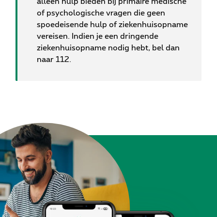
alleen hulp bieden bij primaire medische
of psychologische vragen die geen
spoedeisende hulp of ziekenhuisopname
vereisen. Indien je een dringende
ziekenhuisopname nodig hebt, bel dan
naar 112.